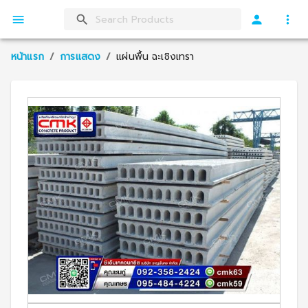
หน้าแรก
/
การแสดง
/
แผ่นพื้น ฉะเชิงเทรา