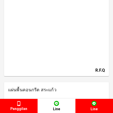
R.F.Q
แผ่นพื้นคอนกรีต สระแก้ว
Panggilan
Line
Line