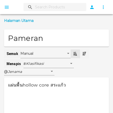
Halaman Utama
Pameran
Manual
Semak
Klasifikasi
#
Menapis
Jenama
@
แผ่นพื้นhollow core สระแก้ว